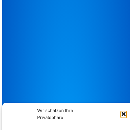
Wir schätzen Ihre
Privatsphäre