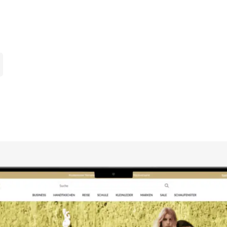
rung
AGB
Cookie Richtlinie (EU)